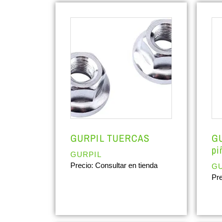
GURPIL TUERCAS
GU
pi
GURPIL
Precio: Consultar en tienda
GU
Pre