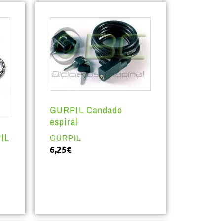
GURPIL Candado
espiral
IL
GURPIL
6,25
€