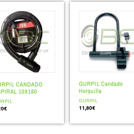
GURPIL Candado
URPIL CANDADO
Horquilla
PIRAL 10X180
GURPIL
RPIL
11,80
€
20
€