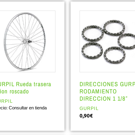
RPIL Rueda trasera
DIRECCIONES GURP
ñon roscado
RODAMIENTO
DIRECCION 1 1/8″
RPIL
cio: Consultar en tienda
GURPIL
0,90
€