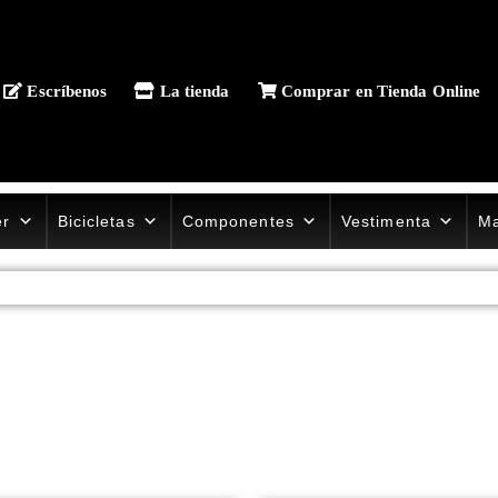
Escríbenos
La tienda
Comprar en Tienda Online
er
Bicicletas
Componentes
Vestimenta
Ma