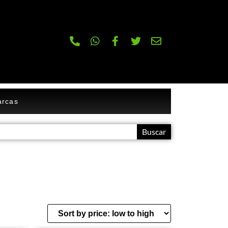
rcas
Buscar