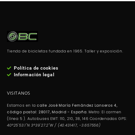
Tienda de bicicletas fundada en 1965. Taller y exposición.
Política de cookies
Información legal
VISITANOS
Estamos en la
calle José María Fernández Lanseros 4,
código postal: 28017, Madrid - España
. Metro: El carmen
(línea 5 ). Autobuses EMT: 110, 210, 38, 146 Coordenadas GPS:
40°25'53.1"N 3°39'27.2"W / (40.431417, -3.657556)