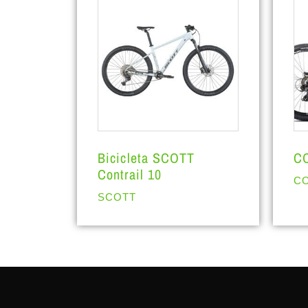
Bicicleta SCOTT
C
Contrail 10
C
SCOTT