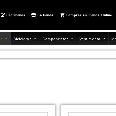
Escríbenos
La tienda
Comprar en Tienda Online
er
Bicicletas
Componentes
Vestimenta
Ma