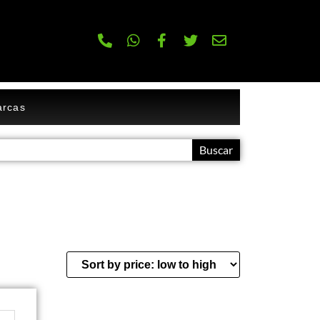
rcas
Buscar