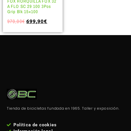
FOX HORQUILLA FOX 32
A FLO SC 29 100 3Pos
Grip Blk 15×100
970,00
€
699,90
€
Tienda de bicicletas fundada en 1965. Taller y exposición.
Política de cookies