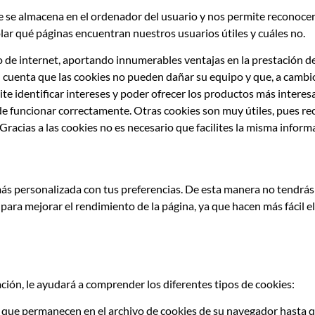
se almacena en el ordenador del usuario y nos permite reconocerl
lar qué páginas encuentran nuestros usuarios útiles y cuáles no.
de internet, aportando innumerables ventajas en la prestación de s
 cuenta que las cookies no pueden dañar su equipo y que, a cambio,
ite identificar intereses y poder ofrecer los productos más intere
uede funcionar correctamente. Otras cookies son muy útiles, pues 
 Gracias a las cookies no es necesario que facilites la misma infor
s personalizada con tus preferencias. De esta manera no tendrás 
 para mejorar el rendimiento de la página, ya que hacen más fácil 
ión, le ayudará a comprender los diferentes tipos de cookies:
 que permanecen en el archivo de cookies de su navegador hasta 