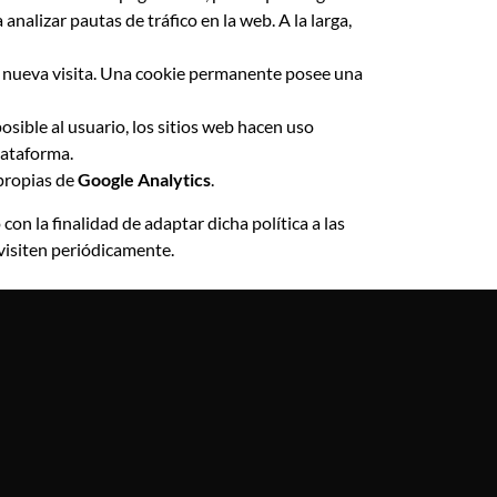
nalizar pautas de tráfico en la web. A la larga,
na nueva visita. Una cookie permanente posee una
posible al usuario, los sitios web hacen uso
lataforma.
 propias de
Google Analytics
.
con la finalidad de adaptar dicha política a las
 visiten periódicamente.
: