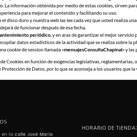
o. La información obtenida por medio de estas cookies, sirven para a
eriencia para mejorar el contenido y facilitando su uso.
 el disco duro y nuestra web las lee cada vez que usted realiza u
dejará de funcionar después de esa fecha.
mantenimiento periódico
, y en aras de garantizar el mejor servicio 
opilar datos estadísticos de la actividad que se realiza sobre la p
una cookie de session llamada «
mensajesConsultaChapinal
» y las
de Cookies en función de exigencias legislativas, reglamentarias, o 
 Protección de Datos, por lo que se aconseja a los usuarios que la
NOS
HORARIO DE TIENDA
 en la
calle José María