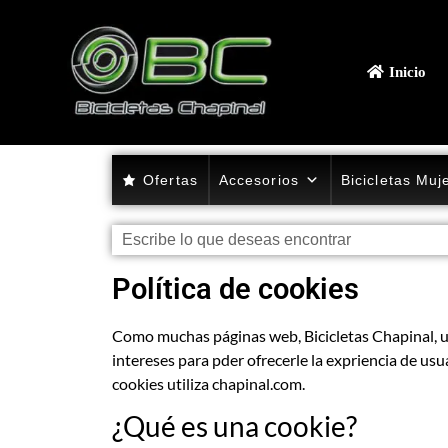
Inicio
Ofertas
Accesorios
Bicicletas Muj
Política de cookies
Como muchas páginas web, Bicicletas Chapinal, usa
intereses para pder ofrecerle la expriencia de us
cookies utiliza chapinal.com.
¿Qué es una cookie?