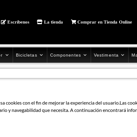
Escríbenos
La tienda
Comprar en Tienda Online
er
Bicicletas
Componentes
Vestimenta
Ma
 cookies con el fin de mejorar la experiencia del usuario.Las cook
uario y navegabilidad que necesita. A continuación encontrará info