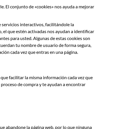
e. El conjunto de «cookies» nos ayuda a mejorar
ervicios interactivos, facilitándole la
 el que estén activadas nos ayudan a identificar
santes para usted. Algunas de estas cookies son
recuerdan tu nombre de usuario de forma segura,
mación cada vez que entras en una página.
que facilitar la misma información cada vez que
el proceso de compra y te ayudan a encontrar
que abandone la página web, por lo que ninguna