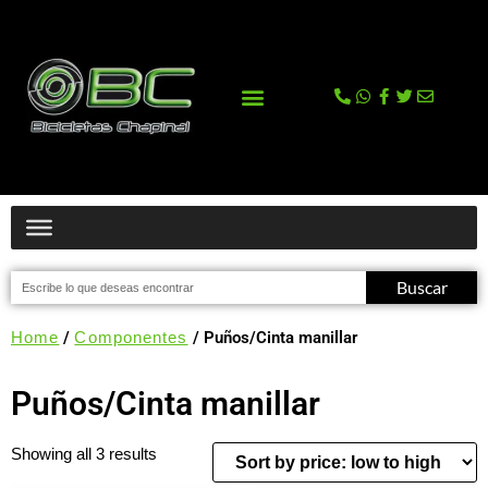
La tienda
Comprar en Tienda Online
Buscar
Home
/
Componentes
/ Puños/Cinta manillar
Puños/Cinta manillar
Showing all 3 results