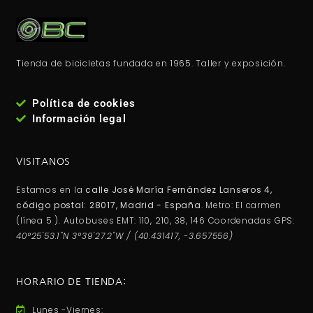
Tienda de bicicletas fundada en 1965. Taller y exposición.
Política de cookies
Información legal
VISITANOS
Estamos en la
calle José María Fernández Lanseros 4,
código postal: 28017, Madrid - España
. Metro: El carmen
(línea 5 ). Autobuses EMT: 110, 210, 38, 146 Coordenadas GPS:
40°25'53.1"N 3°39'27.2"W / (40.431417, -3.657556)
HORARIO DE TIENDA:
Lunes -Viernes: