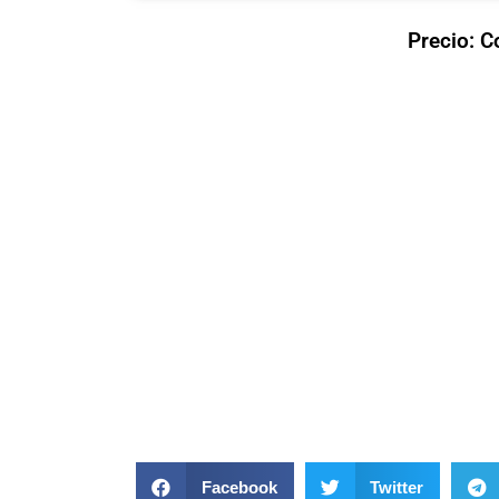
Precio: C
Facebook
Twitter