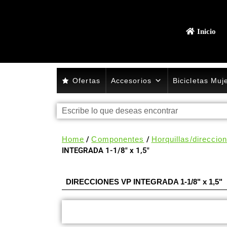
Inicio
Ofertas
Accesorios
Bicicletas Muj
Home
/
Componentes
/
Horquillas/direccio
INTEGRADA 1-1/8″ x 1,5″
DIRECCIONES VP INTEGRADA 1-1/8" x 1,5"