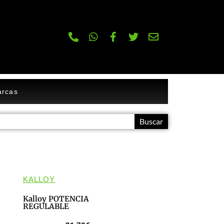
rcas
Buscar
KALLOY
Kalloy POTENCIA
REGULABLE