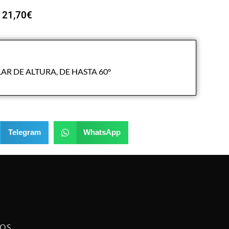
21,70
€
R DE ALTURA, DE HASTA 60°
Telegram
WhatsApp
NOS