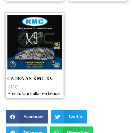
CADENAS KMC X9
KMC
Precio: Consultar en tienda
Facebook
Twitter
Telegram
WhatsApp