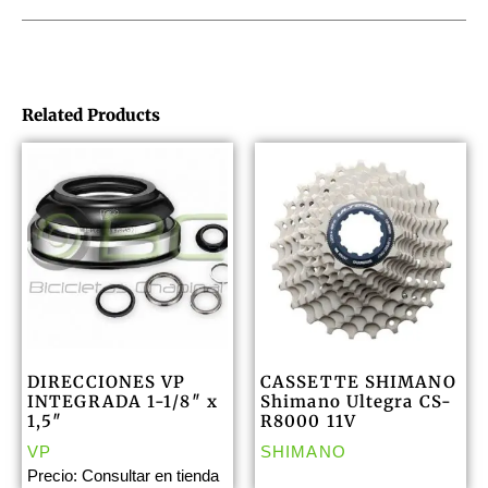
Related Products
DIRECCIONES VP
CASSETTE SHIMANO
INTEGRADA 1-1/8″ x
Shimano Ultegra CS-
1,5″
R8000 11V
VP
SHIMANO
Precio: Consultar en tienda