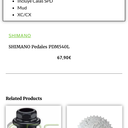
Incluye Calas SPD
Mud
XC/CX
SHIMANO
SHIMANO Pedales PDM540L
67,90
€
Related Products