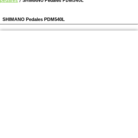
pedales
/ SHIMANO Pedales PDM540L
SHIMANO Pedales PDM540L