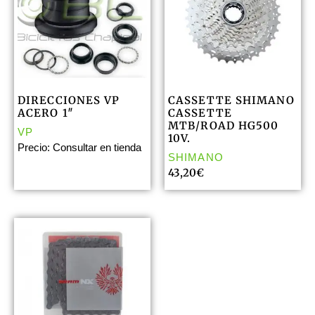
DIRECCIONES VP
CASSETTE SHIMANO
ACERO 1″
CASSETTE
MTB/ROAD HG500
VP
10V.
Precio: Consultar en tienda
SHIMANO
43,20
€