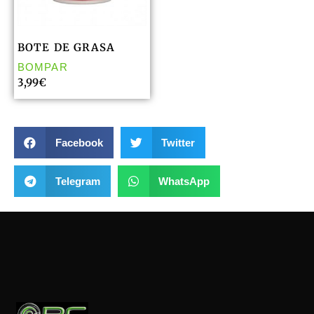
BOTE DE GRASA
BOMPAR
3,99
€
Facebook
Twitter
Telegram
WhatsApp