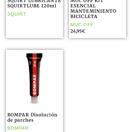
SQUIRT LUBRICANTE
MUC OFF KIT
SQUIRTLUBE 120ml
ESENCIAL
MANTEMINIENTO
SQUIRT
BICICLETA
MUC-OFF
24,95
€
BOMPAR Disolución
de parches
BOMPAR