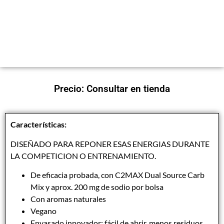
Precio: Consultar en tienda
Características:
DISEÑADO PARA REPONER ESAS ENERGIAS DURANTE
LA COMPETICION O ENTRENAMIENTO.
De eficacia probada, con C2MAX Dual Source Carb
Mix y aprox. 200 mg de sodio por bolsa
Con aromas naturales
Vegano
Envasado innovador: fácil de abrir, menos residuos