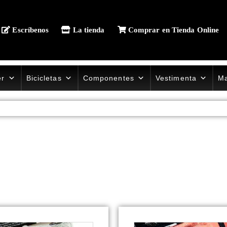
Escríbenos
La tienda
Comprar en Tienda Online
er
Bicicletas
Componentes
Vestimenta
Ma