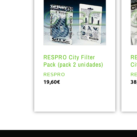
RESPRO City Filter
R
Pack (pack 2 unidades)
Ci
RESPRO
R
19,60
€
38