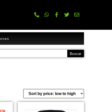
rcas
Buscar