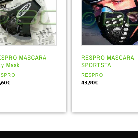
ESPRO MASCARA
RESPRO MASCARA
ty Mask
SPORTSTA
ESPRO
RESPRO
,60
€
43,90
€