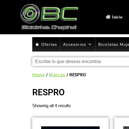
Inicio
Ofertas
Accesorios
Bicicletas Muj
Home
/
Marcas
/ RESPRO
RESPRO
Showing all 4 results