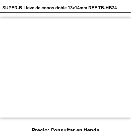
SUPER-B Llave de conos doble 13x14mm REF TB-HB24
Precio: Consultar en tienda