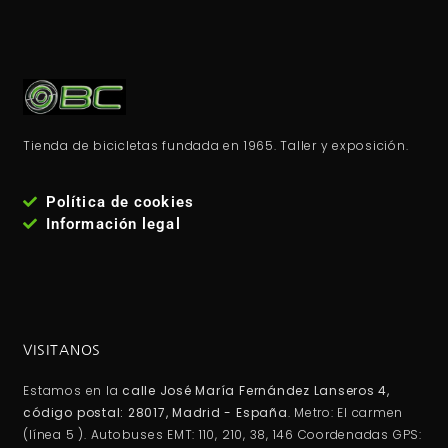
Tienda de bicicletas fundada en 1965. Taller y exposición.
Política de cookies
Información legal
VISITANOS
Estamos en la
calle José María Fernández Lanseros 4,
código postal: 28017, Madrid - España
. Metro: El carmen
(línea 5 ). Autobuses EMT: 110, 210, 38, 146 Coordenadas GPS: