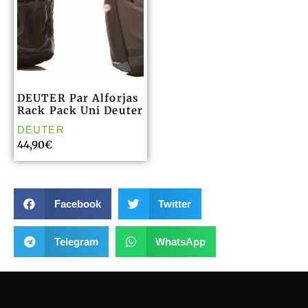
DEUTER Par Alforjas
Rack Pack Uni Deuter
DEUTER
44,90
€
Facebook
Twitter
Telegram
WhatsApp