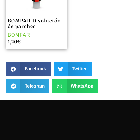
BOMPAR Disolución
de parches
BOMPAR
1,20
€
Facebook
Twitter
Telegram
WhatsApp