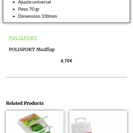
Ajuste universal
Peso 70 gr
Dimension 330mm
POLISPORT
POLISPORT Mudflap
4,70
€
Related Products