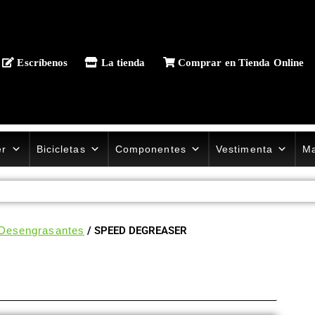
Escríbenos
La tienda
Comprar en Tienda Online
er
Bicicletas
Componentes
Vestimenta
Ma
 Desengrasantes
/ SPEED DEGREASER