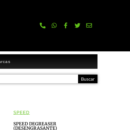
rcas
Buscar
SPEED
SPEED DEGREASER
(DESENGRASANTE)