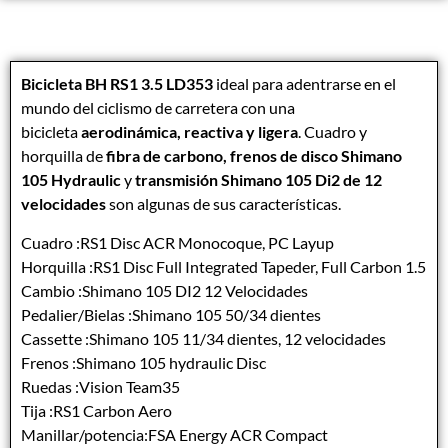
Bicicleta BH RS1 3.5 LD353
ideal para adentrarse en el
mundo del ciclismo de carretera con una
bicicleta
aerodinámica, reactiva y ligera
. Cuadro y
horquilla de
fibra de carbono, frenos de disco Shimano
105 Hydraulic
y
transmisión Shimano 105 Di2 de 12
velocidades
son algunas de sus características.
Cuadro :RS1 Disc ACR Monocoque, PC Layup
Horquilla :RS1 Disc Full Integrated Tapeder, Full Carbon 1.5
Cambio :Shimano 105 DI2 12 Velocidades
Pedalier/Bielas :Shimano 105 50/34 dientes
Cassette :Shimano 105 11/34 dientes, 12 velocidades
Frenos :Shimano 105 hydraulic Disc
Ruedas :Vision Team35
Tija :RS1 Carbon Aero
Manillar/potencia:FSA Energy ACR Compact