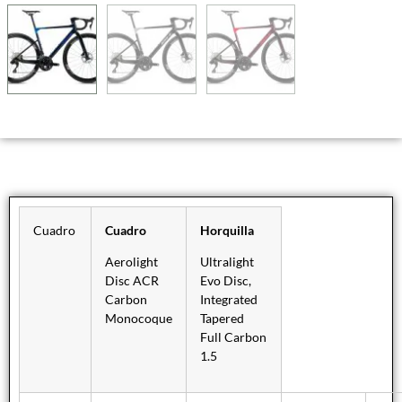
Cuadro
Cuadro
Horquilla
Aerolight
Ultralight
Disc ACR
Evo Disc,
Carbon
Integrated
Monocoque
Tapered
Full Carbon
1.5