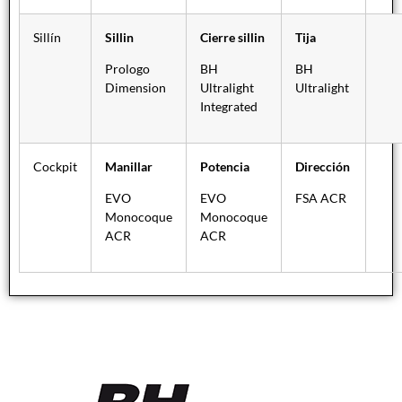
Sillín
Sillin
Cierre sillin
Tija
Prologo
BH
BH
Dimension
Ultralight
Ultralight
Integrated
Cockpit
Manillar
Potencia
Dirección
EVO
EVO
FSA ACR
Monocoque
Monocoque
ACR
ACR