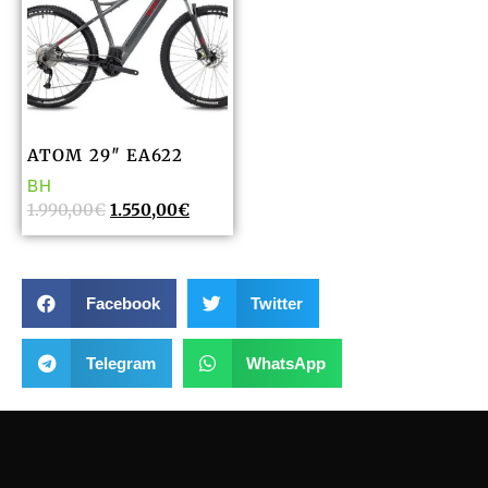
ATOM 29″ EA622
BH
1.990,00
€
1.550,00
€
Facebook
Twitter
Telegram
WhatsApp