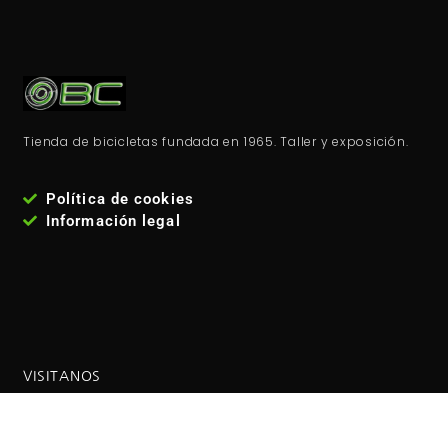
Tienda de bicicletas fundada en 1965. Taller y exposición.
Política de cookies
Información legal
VISITANOS
Estamos en la
calle José María Fernández Lanseros 4,
código postal: 28017, Madrid - España
. Metro: El carmen