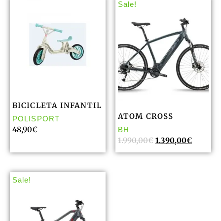
Sale!
BICICLETA INFANTIL
ATOM CROSS
POLISPORT
48,90
€
BH
1.990,00
€
1.390,00
€
Sale!