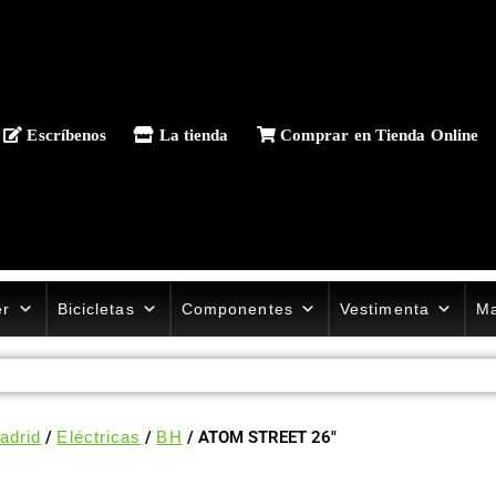
Escríbenos
La tienda
Comprar en Tienda Online
er
Bicicletas
Componentes
Vestimenta
Ma
adrid
/
Eléctricas
/
BH
/ ATOM STREET 26″