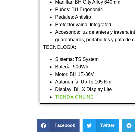
Manillar: BH City Alloy 640mm
Puños: BH Ergonomic
Pedales: Antislip
Protector vaina: Integrated
Accesorios: luz delantera y trasera i
guardabarros, portabultos y pata de 
TECNOLOGÍA:
Sistema: TS System
Batería: 500Wh
Motor: BH 1E-36V
Autonomía: Up To 105 Km
Display: BH X Display Lite
TIENDA ONLINE
Facebook
Twitter