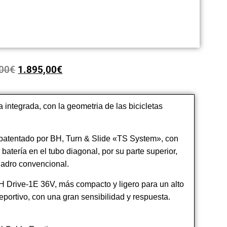
,00
€
1.895,00
€
a integrada, con la geometria de las bicicletas
patentado por BH, Turn & Slide «TS System», con
 batería en el tubo diagonal, por su parte superior,
cuadro convencional.
 Drive-1E 36V, más compacto y ligero para un alto
portivo, con una gran sensibilidad y respuesta.