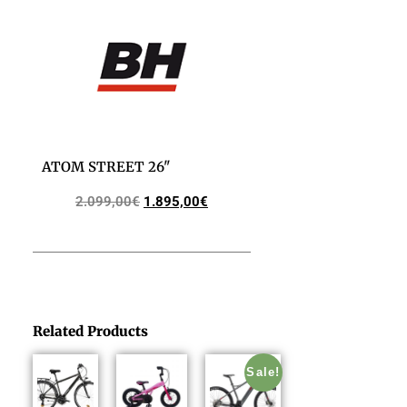
ATOM STREET 26"
2.099,00
€
1.895,00
€
Related Products
Sale!