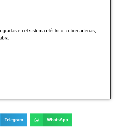
ntegradas en el sistema eléctrico, cubrecadenas,
cabra
Telegram
WhatsApp