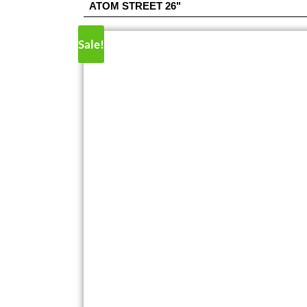
ATOM STREET 26"
Sale!