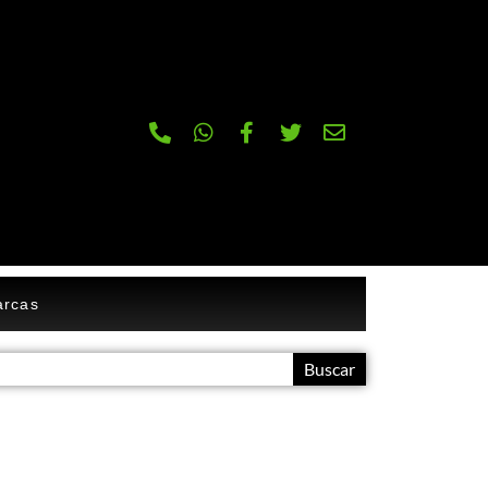
rcas
Buscar