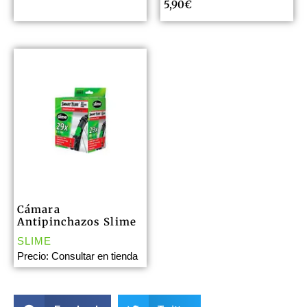
5,90
€
Cámara
Antipinchazos Slime
SLIME
Precio: Consultar en tienda