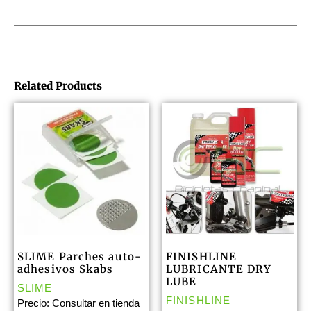
Related Products
SLIME Parches auto-
FINISHLINE
adhesivos Skabs
LUBRICANTE DRY
LUBE
SLIME
FINISHLINE
Precio: Consultar en tienda