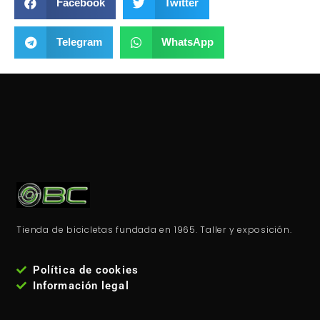
Facebook
Twitter
Telegram
WhatsApp
Tienda de bicicletas fundada en 1965. Taller y exposición.
Política de cookies
Información legal