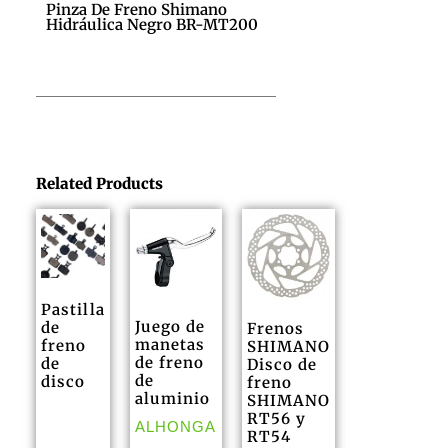
Pinza De Freno Shimano
Hidráulica Negro BR-MT200
Related Products
Pastilla
Juego de
de
Frenos
manetas
freno
SHIMANO
de freno
de
Disco de
de
disco
freno
aluminio
SHIMANO
RT56 y
ALHONGA
RT54