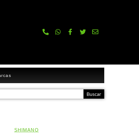
rcas
Buscar
SHIMANO