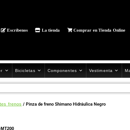
Escríbenos
La tienda
Comprar en Tienda Online
er
Bicicletas
Componentes
Vestimenta
Ma
tes frenos
/ Pinza de freno Shimano Hidráulica Negro
R-MT200