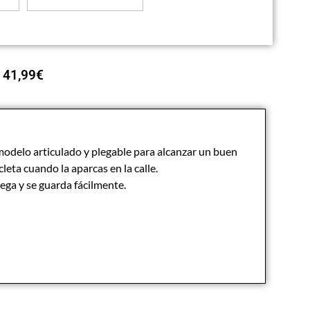
41,99
€
odelo articulado y plegable para alcanzar un buen
cleta cuando la aparcas en la calle.
iega y se guarda fácilmente.