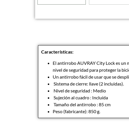
Características:
El antirrobo AUVRAY City Lock es un m
nivel de seguridad para proteger la bici
Un antirrobo fácil de usar que se despl
Sistema de cierre: llave (2 incluidas).
Nivel de seguridad : Medio
Sujeción al cuadro : Incluída
Tamaño del antirrobo : 85 cm
Peso (fabricante): 850 g.