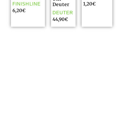
1,20
€
FINISHLINE
Deuter
6,20
€
DEUTER
44,90
€