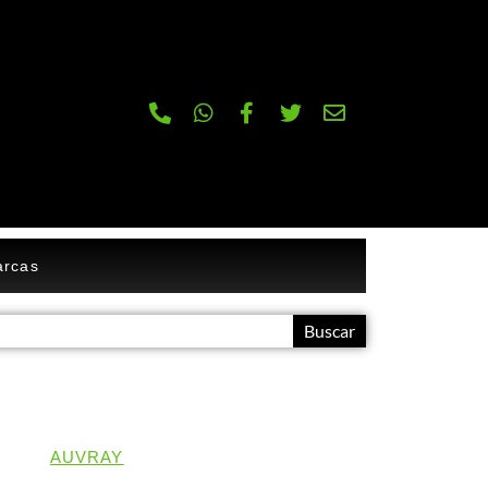
rcas
Buscar
AUVRAY