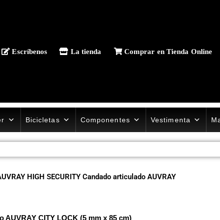
Escríbenos
La tienda
Comprar en Tienda Online
er
Bicicletas
Componentes
Vestimenta
Ma
AUVRAY HIGH SECURITY Candado articulado AUVRAY
o AUVRAY CITY LOCK (5 mm x 85 cm)