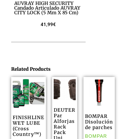
AUVRAY HIGH SECURITY
Candado Articulado AUVRAY
CITY LOCK (5 Mm X 85 Cm)
41,99
€
Related Products
DEUTER
Par
BOMPAR
FINISHLINE
Alforjas
Disolución
WET LUBE
Rack
de parches
(Cross
Pack
Country™)
BOMPAR
Uni