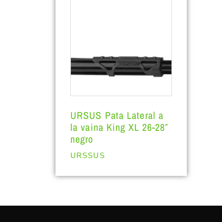
URSUS Pata Lateral a
la vaina King XL 26-28″
negro
URSSUS