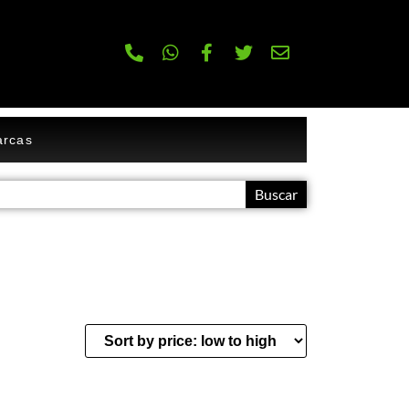
rcas
Buscar