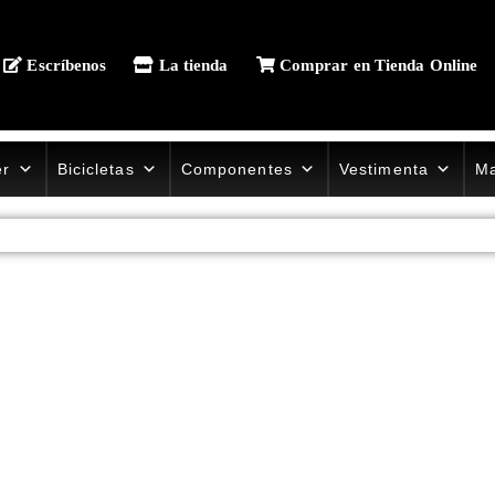
Escríbenos
La tienda
Comprar en Tienda Online
er
Bicicletas
Componentes
Vestimenta
Ma