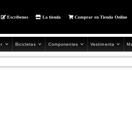
Escríbenos
La tienda
Comprar en Tienda Online
er
Bicicletas
Componentes
Vestimenta
Ma