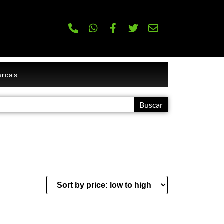
rcas
Buscar