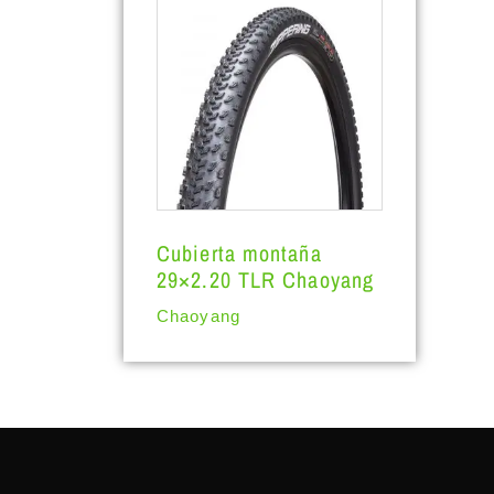
Cubierta montaña
29×2.20 TLR Chaoyang
Chaoyang