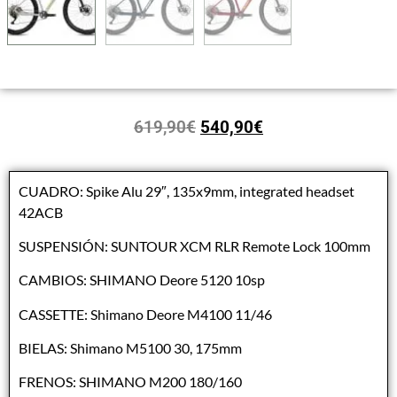
619,90
€
540,90
€
CUADRO: Spike Alu 29″, 135x9mm, integrated headset
42ACB
SUSPENSIÓN: SUNTOUR XCM RLR Remote Lock 100mm
CAMBIOS: SHIMANO Deore 5120 10sp
CASSETTE: Shimano Deore M4100 11/46
BIELAS: Shimano M5100 30, 175mm
FRENOS: SHIMANO M200 180/160