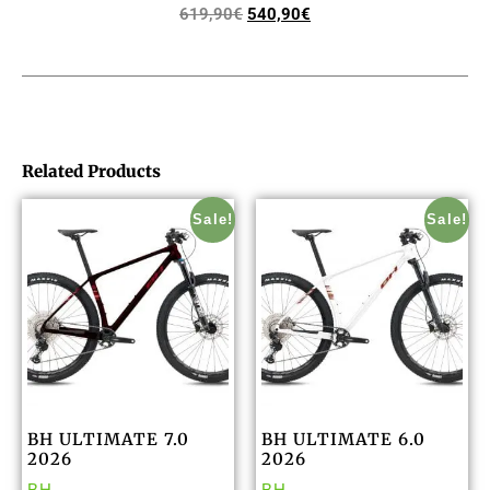
619,90
€
540,90
€
Related Products
Sale!
Sale!
BH ULTIMATE 7.0
BH ULTIMATE 6.0
2026
2026
BH
BH