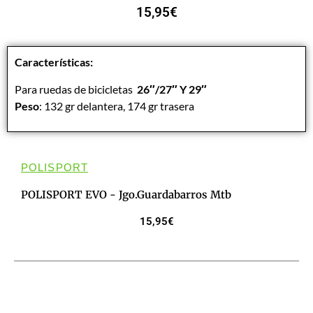
15,95
€
Características:
Para ruedas de bicicletas
26″/27″ Y 29″
Peso
: 132 gr delantera, 174 gr trasera
POLISPORT
POLISPORT EVO - Jgo.guardabarros Mtb
15,95
€