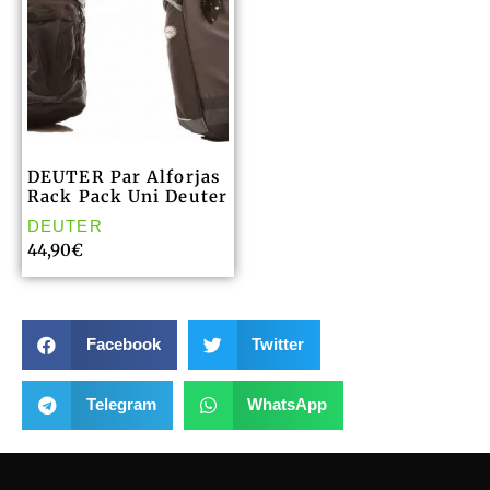
DEUTER Par Alforjas
Rack Pack Uni Deuter
DEUTER
44,90
€
Facebook
Twitter
Telegram
WhatsApp