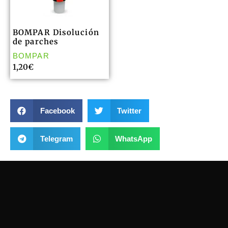
BOMPAR Disolución
de parches
BOMPAR
1,20
€
Facebook
Twitter
Telegram
WhatsApp