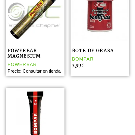
POWERBAR
BOTE DE GRASA
MAGNESIUM
BOMPAR
POWERBAR
3,99
€
Precio: Consultar en tienda