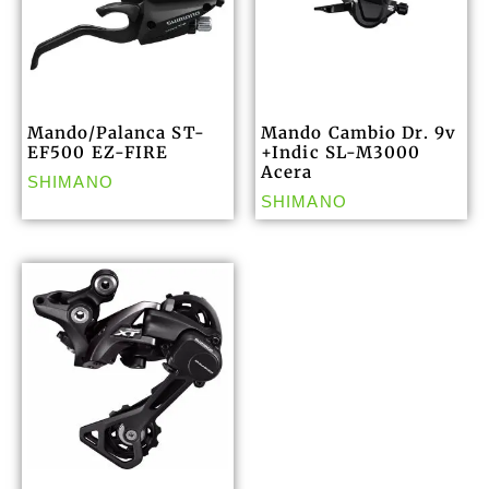
Mando/Palanca ST-
Mando Cambio Dr. 9v
EF500 EZ-FIRE
+Indic SL-M3000
Acera
SHIMANO
SHIMANO