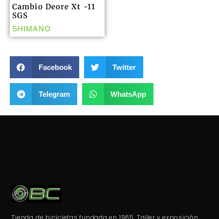
Cambio Deore Xt -11
SGS
SHIMANO
Facebook
Twitter
Telegram
WhatsApp
Tienda de bicicletas fundada en 1965. Taller y exposición.