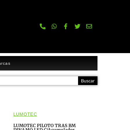
rcas
Buscar
LUMOTEC
LUMOTEC PILOTO TRAS BM
DINAMO LED C/acumulador