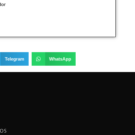
dor
Telegram
WhatsApp
NOS