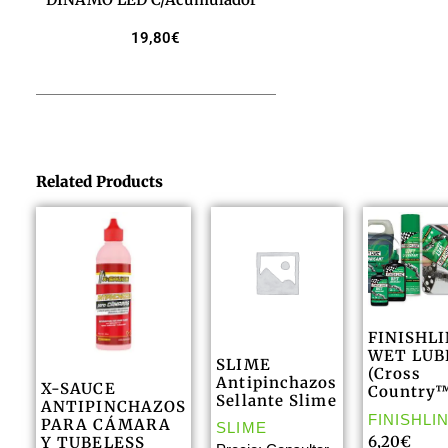
19,80
€
Related Products
FINISHL
WET LUB
SLIME
(Cross
Antipinchazos
X-SAUCE
Country
Sellante Slime
ANTIPINCHAZOS
FINISHLI
PARA CÁMARA
SLIME
6,20
€
Y TUBELESS