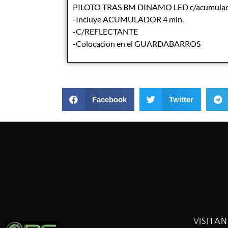
PILOTO TRAS BM DINAMO LED c/acumula
-Incluye ACUMULADOR 4 min.
-C/REFLECTANTE
-Colocacion en el GUARDABARROS
Facebook
Twitter
VISITA