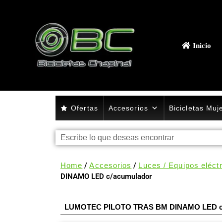
Inicio
Ofertas
Accesorios
Bicicletas Muj
Home
/
Accesorios
/
Luces / Equipos eléctr
DINAMO LED c/acumulador
LUMOTEC PILOTO TRAS BM DINAMO LED c