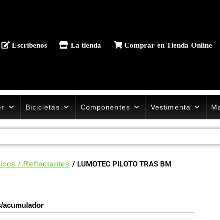
Escríbenos
La tienda
Comprar en Tienda Online
er
Bicicletas
Componentes
Vestimenta
Ma
icos / Reflectantes
/ LUMOTEC PILOTO TRAS BM
/acumulador