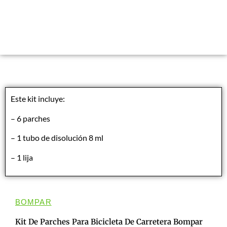
Este kit incluye:
– 6 parches
– 1 tubo de disolución 8 ml
– 1 lija
BOMPAR
Kit De Parches Para Bicicleta De Carretera Bompar