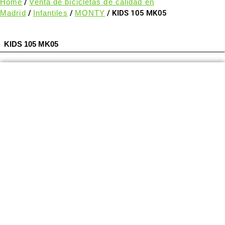
Home
/
Venta de bicicletas de calidad en
Madrid
/
Infantiles
/
MONTY
/ KIDS 105 MK05
KIDS 105 MK05