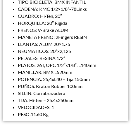
TIPO BICICLETA: BMX INFANTIL
CADENA: KMC 1/2×1/8″-78Links
CUADRO: Hi-Ten, 20″
HORQUILLA: 20″ Rigida
FRENOS: V-Brake ALUM
MANETA FRENO: 2Fingers RESIN
LLANTAS: ALUM 20×1.75
NEUMATICOS: 20″x2,125
PEDALES: RESINA 1/2″
PLATOS: 26T, OPC 1/2″x1/8″, L140mm
MANILLAR: BMX L520mm
POTENCIA: 25,4xL40 – Tija 150mm
PUÑOS: Kraton Rubber 100mm
SILLIN: Con abrazadera
TIJA: Hi-ten – 25.4x250mm
VELOCIDADES: 1
PESO:11.60 Kg