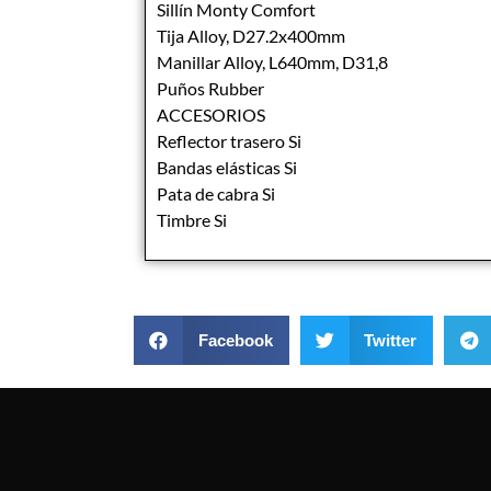
Sillín Monty Comfort
Tija Alloy, D27.2x400mm
Manillar Alloy, L640mm, D31,8
Puños Rubber
ACCESORIOS
Reflector trasero Si
Bandas elásticas Si
Pata de cabra Si
Timbre Si
Facebook
Twitter