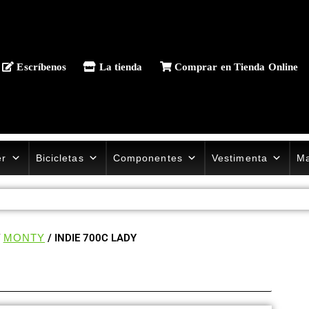
Escríbenos
La tienda
Comprar en Tienda Online
er
Bicicletas
Componentes
Vestimenta
Ma
/
MONTY
/ INDIE 700C LADY