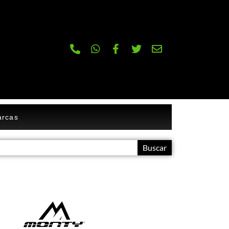
rcas
Buscar