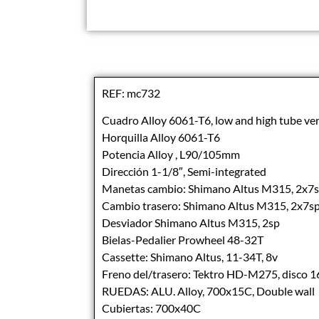
REF: mc732
Cuadro Alloy 6061-T6, low and high tube ve
Horquilla Alloy 6061-T6
Potencia Alloy , L90/105mm
Dirección 1-1/8″, Semi-integrated
Manetas cambio: Shimano Altus M315, 2x7
Cambio trasero: Shimano Altus M315, 2x7s
Desviador Shimano Altus M315, 2sp
Bielas-Pedalier Prowheel 48-32T
Cassette: Shimano Altus, 11-34T, 8v
Freno del/trasero: Tektro HD-M275, disco
RUEDAS: ALU. Alloy, 700x15C, Double wall
Cubiertas: 700x40C