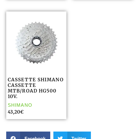
CASSETTE SHIMANO
CASSETTE
MTB/ROAD HG500
10V.
SHIMANO
43,20
€
Facebook
Twitter