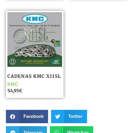
CADENAS KMC X11SL
KMC
54,95
€
Facebook
Twitter
Telegram
WhatsApp