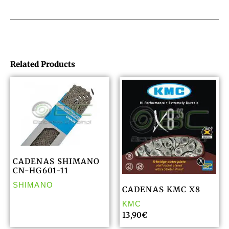
Related Products
CADENAS SHIMANO
CN-HG601-11
SHIMANO
CADENAS KMC X8
KMC
13,90
€