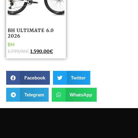
BH ULTIMATE 6.0
2026
BH
1.799,90
€
1.590,00
€
Facebook
Twitter
Telegram
WhatsApp