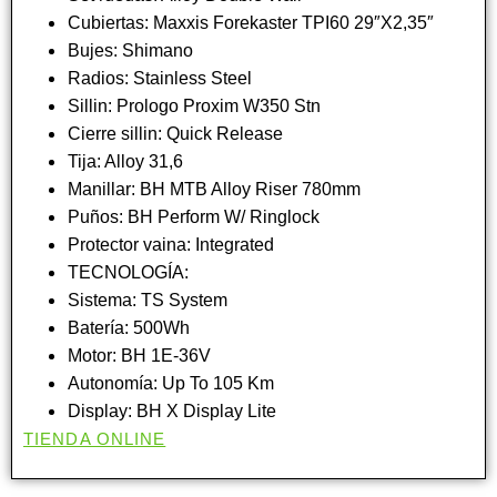
Cubiertas: Maxxis Forekaster TPI60 29″X2,35″
Bujes: Shimano
Radios: Stainless Steel
Sillin: Prologo Proxim W350 Stn
Cierre sillin: Quick Release
Tija: Alloy 31,6
Manillar: BH MTB Alloy Riser 780mm
Puños: BH Perform W/ Ringlock
Protector vaina: Integrated
TECNOLOGÍA:
Sistema: TS System
Batería: 500Wh
Motor: BH 1E-36V
Autonomía: Up To 105 Km
Display: BH X Display Lite
TIENDA ONLINE