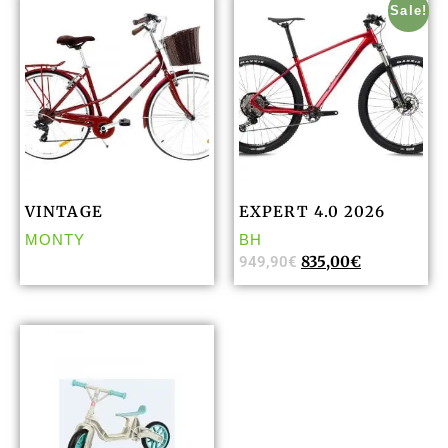
Sale!
VINTAGE
EXPERT 4.0 2026
MONTY
BH
835,00
€
949,90
€