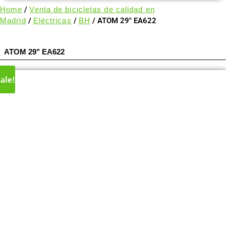
Home
/
Venta de bicicletas de calidad en
Madrid
/
Eléctricas
/
BH
/ ATOM 29″ EA622
ATOM 29" EA622
ale!