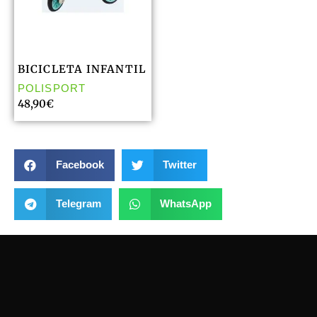
BICICLETA INFANTIL
POLISPORT
48,90
€
Facebook
Twitter
Telegram
WhatsApp