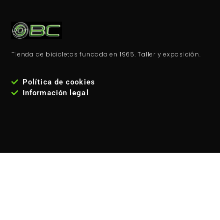
Tienda de bicicletas fundada en 1965. Taller y exposición.
Política de cookies
Información legal
VISITANOS
Estamos en la
calle José María Fernández Lanseros 4,
código postal: 28017, Madrid - España
. Metro: El carmen