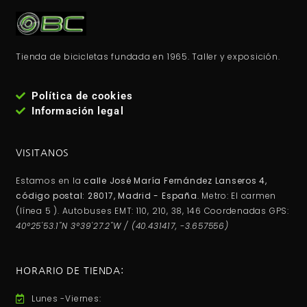
Tienda de bicicletas fundada en 1965. Taller y exposición.
Política de cookies
Información legal
VISITANOS
Estamos en la
calle José María Fernández Lanseros 4,
código postal: 28017, Madrid - España
. Metro: El carmen
(línea 5 ). Autobuses EMT: 110, 210, 38, 146 Coordenadas GPS:
40°25'53.1"N 3°39'27.2"W / (40.431417, -3.657556)
HORARIO DE TIENDA:
Lunes -Viernes: