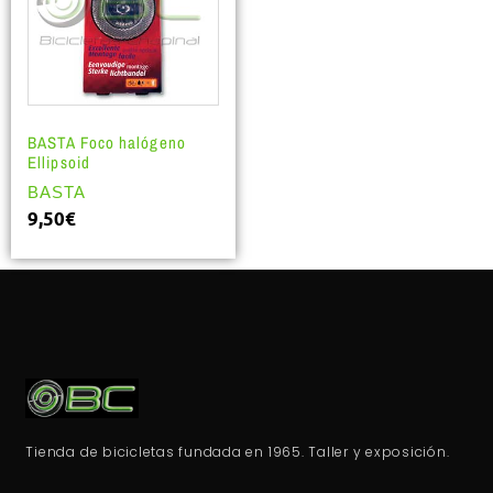
BASTA Foco halógeno
Ellipsoid
BASTA
9,50
€
Tienda de bicicletas fundada en 1965. Taller y exposición.