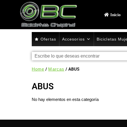
Inicio
Ofertas
Accesorios
Bicicletas Muj
Home
/
Marcas
/ ABUS
ABUS
No hay elementos en esta categoría