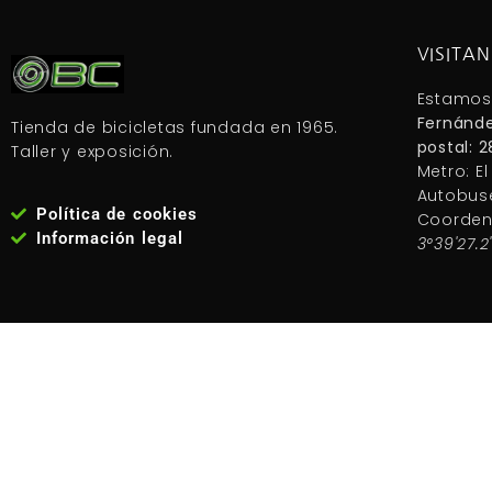
VISITA
Estamos
Fernánde
Tienda de bicicletas fundada en 1965.
postal: 
Taller y exposición.
Metro: El
Autobuses
Política de cookies
Coorden
Información legal
3°39'27.2