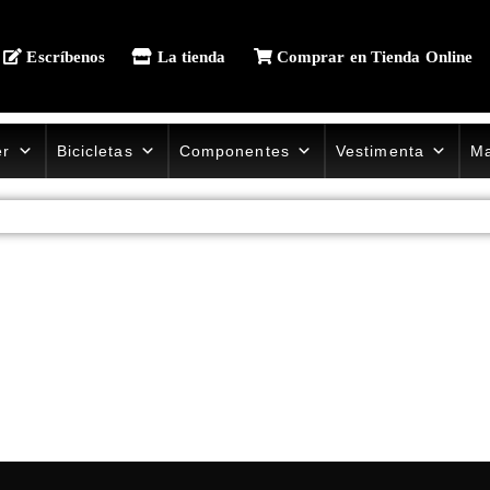
Escríbenos
La tienda
Comprar en Tienda Online
er
Bicicletas
Componentes
Vestimenta
Ma