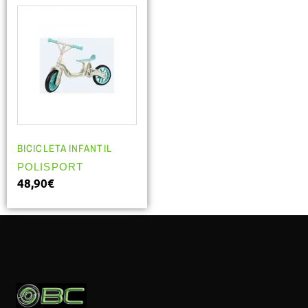
BICICLETA INFANTIL
POLISPORT
48,90
€