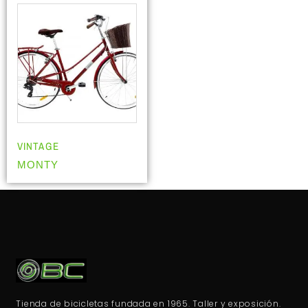
VINTAGE
MONTY
Tienda de bicicletas fundada en 1965. Taller y exposición.