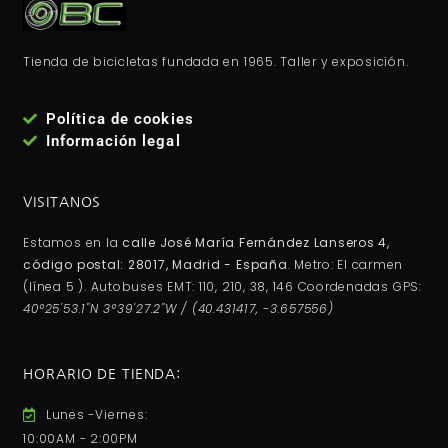
Tienda de bicicletas fundada en 1965. Taller y exposición.
Política de cookies
Información legal
VISITANOS
Estamos en la
calle José María Fernández Lanseros 4,
código postal: 28017, Madrid - España
. Metro: El carmen
(línea 5 ). Autobuses EMT: 110, 210, 38, 146 Coordenadas GPS:
40°25'53.1"N 3°39'27.2"W / (40.431417, -3.657556)
HORARIO DE TIENDA:
Lunes -Viernes:
10:00AM - 2:00PM